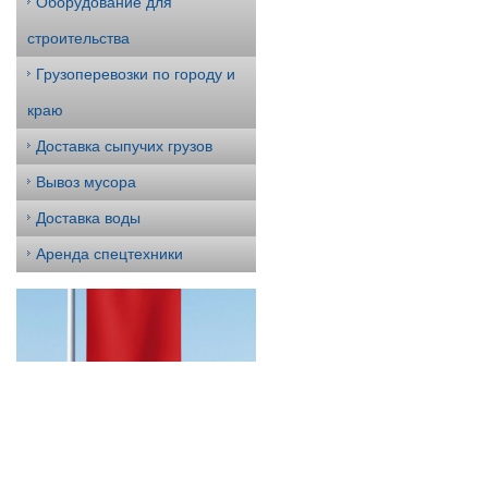
Оборудование для
строительства
Грузоперевозки по городу и
краю
Доставка сыпучих грузов
Вывоз мусора
Доставка воды
Аренда спецтехники