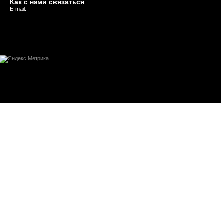
Как с нами связаться
E-mail: