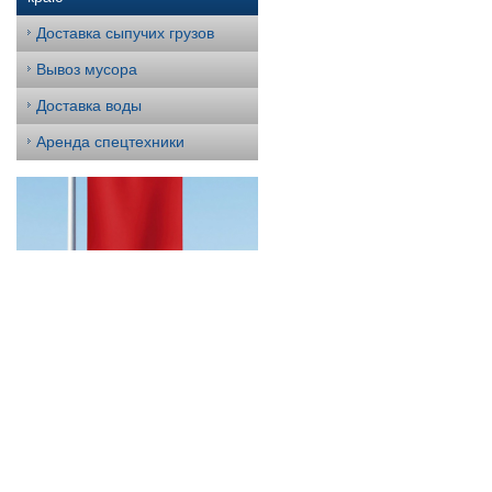
Доставка сыпучих грузов
Вывоз мусора
Доставка воды
Аренда спецтехники