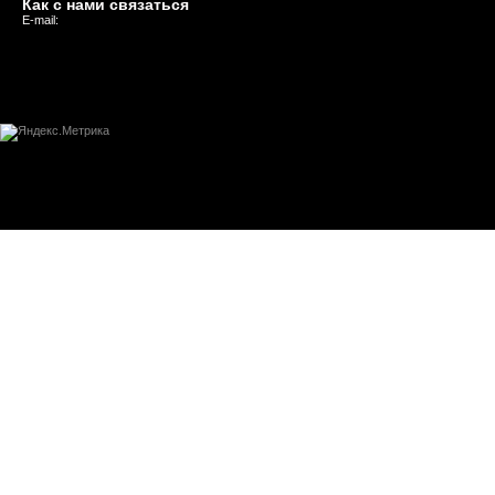
Как с нами связаться
E-mail: