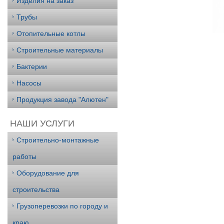
Изделия на заказ
Трубы
Отопительные котлы
Строительные материалы
Бактерии
Насосы
Продукция завода "Алютен"
НАШИ УСЛУГИ
Строительно-монтажные
работы
Оборудование для
строительства
Грузоперевозки по городу и
краю