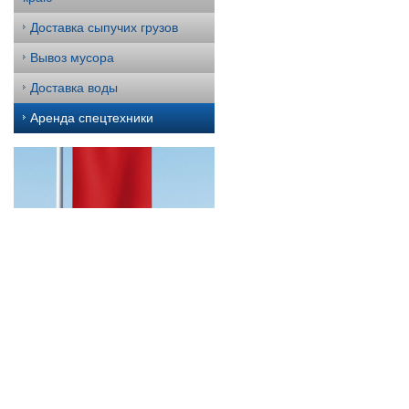
Доставка сыпучих грузов
Вывоз мусора
Доставка воды
Аренда спецтехники