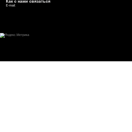
Как с нами связаться
E-mail: